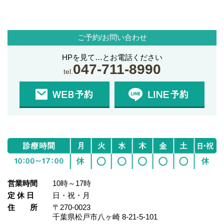
ご予約/お問い合わせ
HPを見て…とお電話ください
047-711-8990
tel.
営業時間
10時～17時
定 休 日
日・祝・月
住 所
〒270-0023
千葉県松戸市八ヶ崎 8‐21‐5‐101