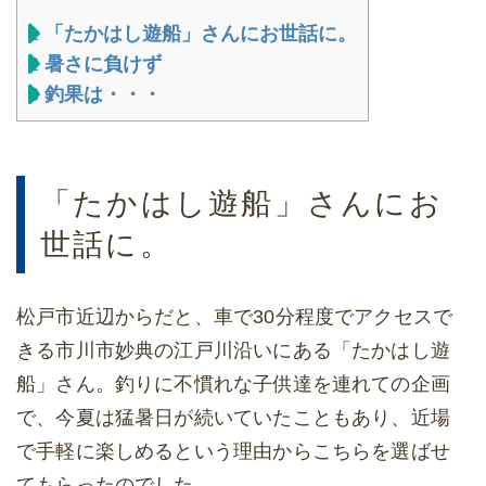
1
「たかはし遊船」さんにお世話に。
2
暑さに負けず
3
釣果は・・・
「たかはし遊船」さんにお
世話に。
松戸市近辺からだと、車で30分程度でアクセスで
きる市川市妙典の江戸川沿いにある「たかはし遊
船」さん。釣りに不慣れな子供達を連れての企画
で、今夏は猛暑日が続いていたこともあり、近場
で手軽に楽しめるという理由からこちらを選ばせ
てもらったのでした。