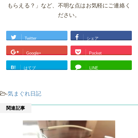
もらえる？」など、不明な点はお気軽にご連絡く
ださい。
Twitter
シェア
Google+
Pocket
B!
はてブ
LINE
-
気まぐれ日記
関連記事