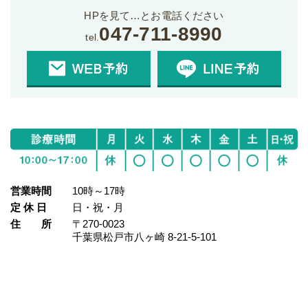
HPを見て…とお電話ください
047-711-8990
tel.
営業時間
10時～17時
定 休 日
日・祝・月
住 所
〒270-0023
千葉県松戸市八ヶ崎 8‐21‐5‐101