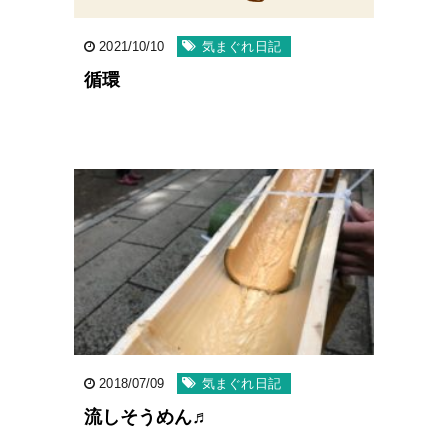
2021/10/10
気まぐれ日記
循環
2018/07/09
気まぐれ日記
流しそうめん♬