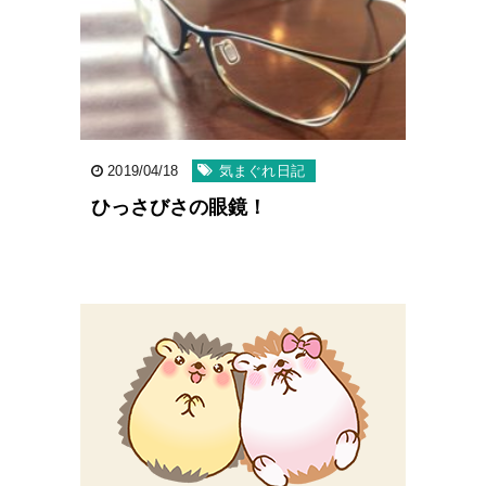
2019/04/18
気まぐれ日記
ひっさびさの眼鏡！