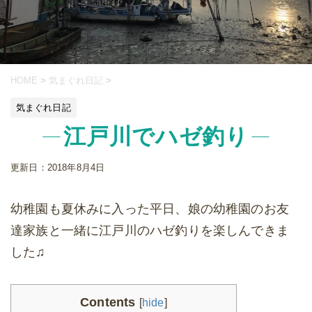
HOME
>
気まぐれ日記
>
気まぐれ日記
江戸川でハゼ釣り
更新日：
2018年8月4日
幼稚園も夏休みに入った平日、娘の幼稚園のお友
達家族と一緒に江戸川のハゼ釣りを楽しんできま
した♫
Contents
[
hide
]