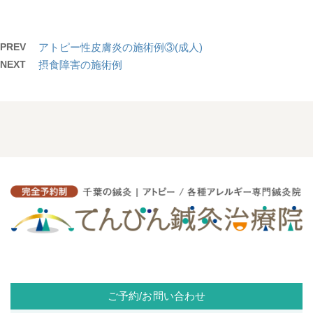
PREV
アトピー性皮膚炎の施術例③(成人)
NEXT
摂食障害の施術例
ご予約/お問い合わせ