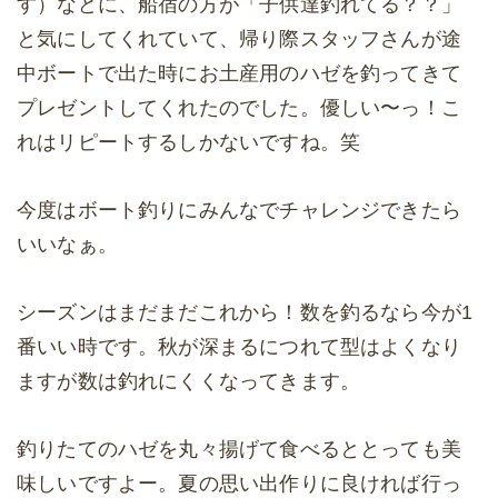
す）などに、船宿の方が「子供達釣れてる？？」
と気にしてくれていて、帰り際スタッフさんが途
中ボートで出た時にお土産用のハゼを釣ってきて
プレゼントしてくれたのでした。優しい〜っ！こ
れはリピートするしかないですね。笑
今度はボート釣りにみんなでチャレンジできたら
いいなぁ。
シーズンはまだまだこれから！数を釣るなら今が1
番いい時です。秋が深まるにつれて型はよくなり
ますが数は釣れにくくなってきます。
釣りたてのハゼを丸々揚げて食べるととっても美
味しいですよー。夏の思い出作りに良ければ行っ