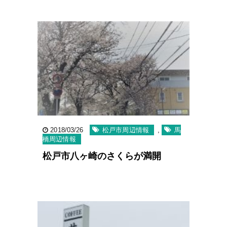
2018/03/26
松戸市周辺情報
,
馬
橋周辺情報
松戸市八ヶ崎のさくらが満開