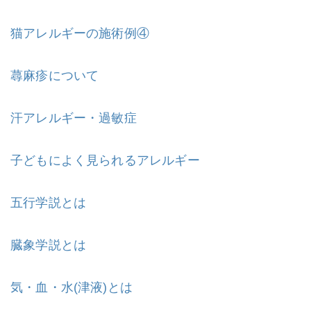
猫アレルギーの施術例④
蕁麻疹について
汗アレルギー・過敏症
子どもによく見られるアレルギー
五行学説とは
臓象学説とは
気・血・水(津液)とは