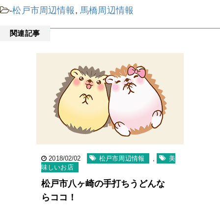
-
松戸市周辺情報
,
馬橋周辺情報
関連記事
2018/02/02
松戸市周辺情報
,
美
味しいお店
松戸市八ヶ崎の手打ちうどんな
らココ！