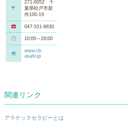
271-0052 千
〒
葉県松戸市新
作100-19
047-331-8830
10:00～20:00
www.cb-
asahi.jp
関連リンク
アラテックセラピーとは