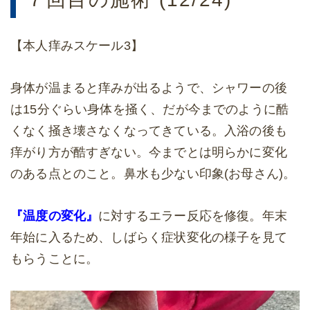
【本人痒みスケール3】
身体が温まると痒みが出るようで、シャワーの後
は15分ぐらい身体を掻く、だが今までのように酷
くなく掻き壊さなくなってきている。入浴の後も
痒がり方が酷すぎない。今までとは明らかに変化
のある点とのこと。鼻水も少ない印象(お母さん)。
『温度の変化』
に対するエラー反応を修復。年末
年始に入るため、しばらく症状変化の様子を見て
もらうことに。