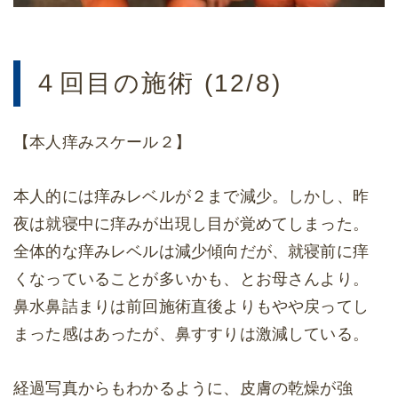
４回目の施術 (12/8)
【本人痒みスケール２】
本人的には痒みレベルが２まで減少。しかし、昨
夜は就寝中に痒みが出現し目が覚めてしまった。
全体的な痒みレベルは減少傾向だが、就寝前に痒
くなっていることが多いかも、とお母さんより。
鼻水鼻詰まりは前回施術直後よりもやや戻ってし
まった感はあったが、鼻すすりは激減している。
経過写真からもわかるように、皮膚の乾燥が強