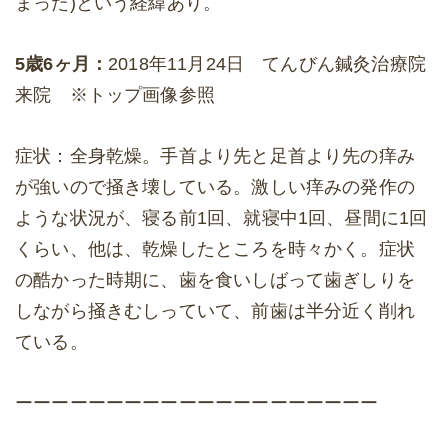
まった)という経緯あり。
5歳6ヶ月：
2018年11月24日 てんびん鍼灸治療院
来院 ※トップ画像参照
症状：全身乾燥。手首より先と足首より先の痒み
が強いので掻き壊している。激しい痒みの発作の
ような状況が、寝る前1回、就寝中1回、昼間に1回
くらい、他は、乾燥したところを時々かく。症状
の酷かった時期に、歯を食いしばって歯ぎしりを
しながら掻きむしっていて、前歯は半分近く削れ
ている。
ーーーーーーーーーーーーーーーーーーーー