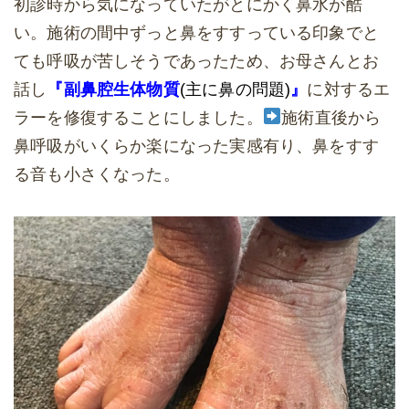
初診時から気になっていたがとにかく鼻水が酷
い。施術の間中ずっと鼻をすすっている印象でと
ても呼吸が苦しそうであったため、お母さんとお
話し
『副鼻腔生体物質
(主に鼻の問題)
』
に対するエ
ラーを修復することにしました。
施術直後から
鼻呼吸がいくらか楽になった実感有り、鼻をすす
る音も小さくなった。