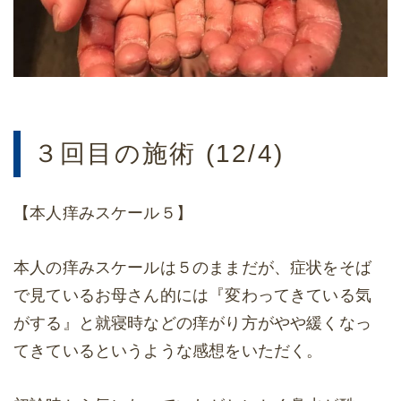
３回目の施術 (12/4)
【本人痒みスケール５】
本人の痒みスケールは５のままだが、症状をそば
で見ているお母さん的には『変わってきている気
がする』と就寝時などの痒がり方がやや緩くなっ
てきているというような感想をいただく。