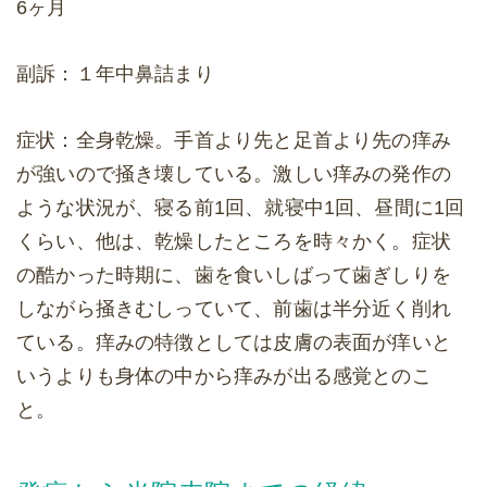
6ヶ月
副訴：１年中鼻詰まり
症状：全身乾燥。手首より先と足首より先の痒み
が強いので掻き壊している。激しい痒みの発作の
ような状況が、寝る前1回、就寝中1回、昼間に1回
くらい、他は、乾燥したところを時々かく。症状
の酷かった時期に、歯を食いしばって歯ぎしりを
しながら掻きむしっていて、前歯は半分近く削れ
ている。痒みの特徴としては皮膚の表面が痒いと
いうよりも身体の中から痒みが出る感覚とのこ
と。