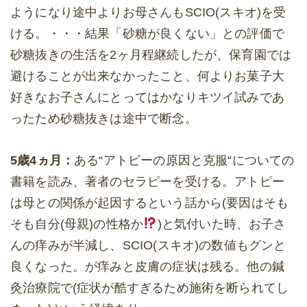
ようになり途中よりお母さんもSCIO(スキオ)を受
ける。・・・結果「砂糖が良くない」との評価で
砂糖抜きの生活を2ヶ月程継続したが、保育園では
避けることが出来なかったこと、何よりお菓子大
好きなお子さんにとってはかなりキツイ試みであ
ったため砂糖抜きは途中で断念。
5歳4ヵ月：
ある“アトピーの原因と克服“についての
書籍を読み、著者のセラピーを受ける。アトピー
は母との関係が起因するという話から(要因はそも
そも自分(母親)の性格か
)と気付いた時、お子さ
んの痒みが半減し、SCIO(スキオ)の数値もグンと
良くなった。が痒みと皮膚の症状は残る。他の鍼
灸治療院で(症状が酷すぎるため施術を断られてし