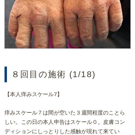
８回目の施術 (1/18)
【本人痒みスケール7】
痒みスケール７は間が空いた３週間程度のことら
しい。この日の本人申告はスケール０。皮膚コン
ディションにしっとりした感触が現れて来てい