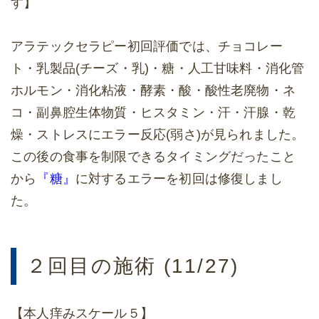
す】
アラテックセラピー初回評価では、チョコレー
ト・乳製品(チーズ・乳)・糖・人工甘味料・消化管
ホルモン・消化粘液・酵素・酸・酸性老廃物・ネ
コ・副鼻腔生体物質・ヒスタミン・汗・汗腺・乾
燥・ストレスにエラー反応(弱さ)が見られました。
この後の食事を制限できるタイミングだったこと
から
『糖』
に対するエラーを初回は修復しまし
た。
２回目の施術 (11/27)
【本人痒みスケール５】