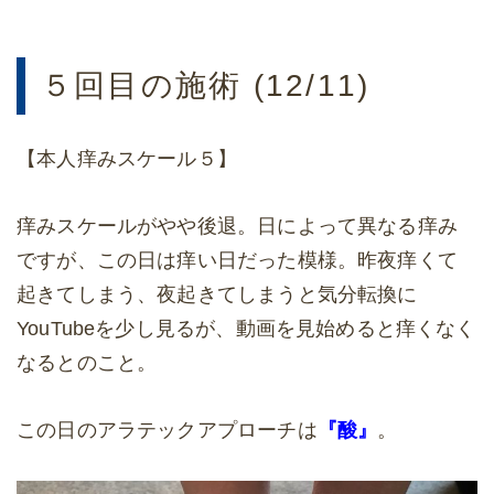
５回目の施術 (12/11)
【本人痒みスケール５】
痒みスケールがやや後退。日によって異なる痒み
ですが、この日は痒い日だった模様。昨夜痒くて
起きてしまう、夜起きてしまうと気分転換に
YouTubeを少し見るが、動画を見始めると痒くなく
なるとのこと。
この日のアラテックアプローチは
『酸』
。