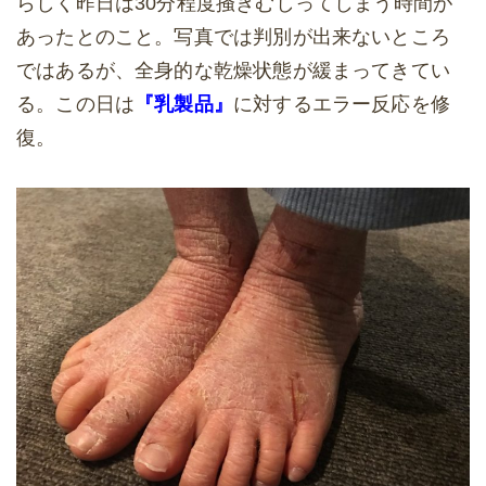
らしく昨日は30分程度掻きむしってしまう時間が
あったとのこと。写真では判別が出来ないところ
ではあるが、全身的な乾燥状態が緩まってきてい
る。この日は
『乳製品』
に対するエラー反応を修
復。