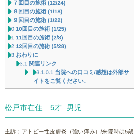
7
７回目の施術 (12/24)
8
８回目の施術 (1/18)
9
９回目の施術 (1/22)
10
10回目の施術 (1/25)
11
11回目の施術 (2/8)
12
12回目の施術 (5/28)
13
おわりに
13.1
関連リンク
13.1.0.1
当院への口コミ/感想は外部サ
イトをご覧ください↓
松戸市在住 5才 男児
主訴：アトピー性皮膚炎（強い痒み）/来院時は5歳