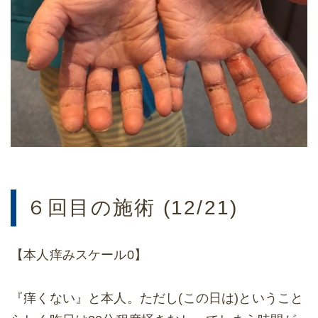
６回目の施術 (12/21)
【本人痒みスケール0】
『痒くない』と本人。ただし(この日は)ということ