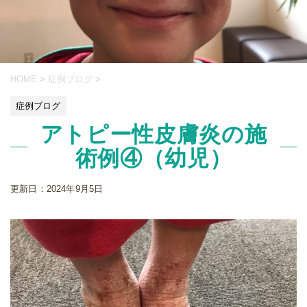
HOME
>
症例ブログ
>
症例ブログ
アトピー性皮膚炎の施
術例④（幼児）
更新日：
2024年9月5日