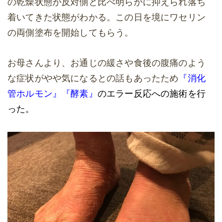
の乾燥状態が反対側と比べ明らかに抑えられ落ち
着いてきた状態がわかる。この日を境にワセリン
の両側塗布を開始してもらう。
お母さんより、お通じの緩さや食後の腹痛のよう
な症状がやや気になるとの話もあったため
『消化
管ホルモン』『酵素』
のエラー反応への施術を行
った。