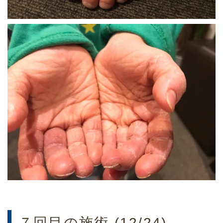
７回目の施術 (12/24)