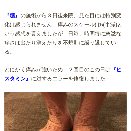
『糖』
の施術から３日後来院、見た目には特別変
化は感じられません。痒みのスケールは5(半減)と
いう感想を貰えましたが、日毎、時間毎に急激な
痒さは出たり消えたりを不規則に繰り返してい
る。
とにかく痒みが強いため、２回目のこの日は
『ヒ
スタミン』
に対するエラーを修復しました。