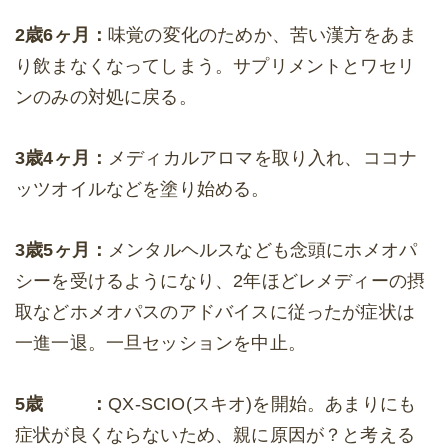
2歳6ヶ月：
味覚の変化のためか、苦い漢方をあま
り飲まなくなってしまう。サプリメントとワセリ
ンのみの対処に戻る。
3歳4ヶ月：
メディカルアロマを取り入れ、ココナ
ッツオイルなどを塗り始める。
3歳5ヶ月：
メンタルヘルスなども念頭にホメオパ
シーを受けるようになり、2年ほどレメディーの摂
取などホメオパスのアドバイスに従ったが症状は
一進一退。一旦セッションを中止。
5歳 ：
QX-SCIO(スキオ)を開始。あまりにも
症状が良くならないため、親に原因が？と考える