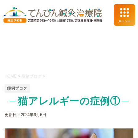
HOME
>
症例ブログ
>
症例ブログ
猫アレルギーの症例①
更新日：
2024年9月6日