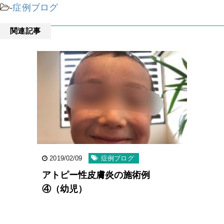
-
症例ブログ
関連記事
2019/02/09
症例ブログ
アトピー性皮膚炎の施術例
④（幼児）