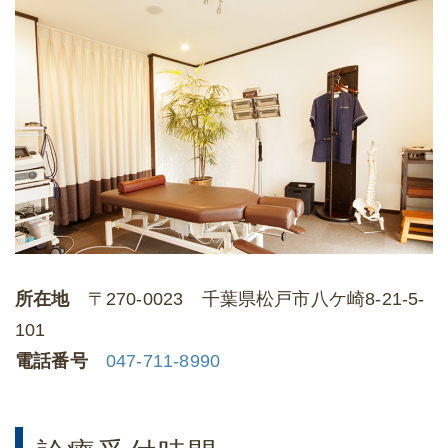
所在地
〒270-0023 千葉県松戸市八ケ崎8‐21‐5-
101
電話番号
047-711-8990