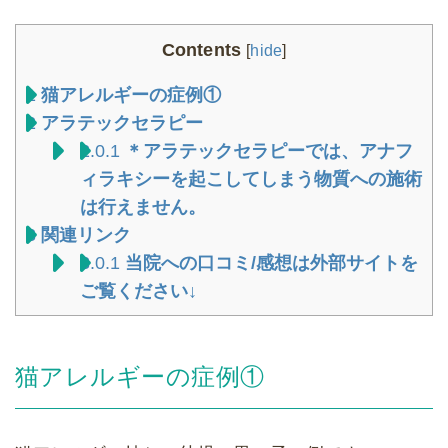
Contents
[
hide
]
1
猫アレルギーの症例①
2
アラテックセラピー
2.0.1
＊アラテックセラピーでは、アナフ
ィラキシーを起こしてしまう物質への施術
は行えません。
3
関連リンク
3.0.1
当院への口コミ/感想は外部サイトを
ご覧ください↓
猫アレルギーの症例①