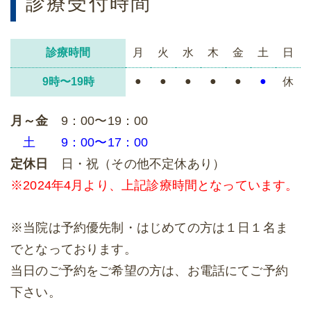
診療受付時間
診療時間
月
火
水
木
金
土
日
●
●
●
●
●
●
9時〜19時
休
月～金
9：00〜19：00
土
9：00〜17：00
定休日
日・祝（その他不定休あり）
※2024年4月より、上記診療時間となっています。
※当院は予約優先制・はじめての方は１日１名ま
でとなっております。
当日のご予約をご希望の方は、お電話にてご予約
下さい。