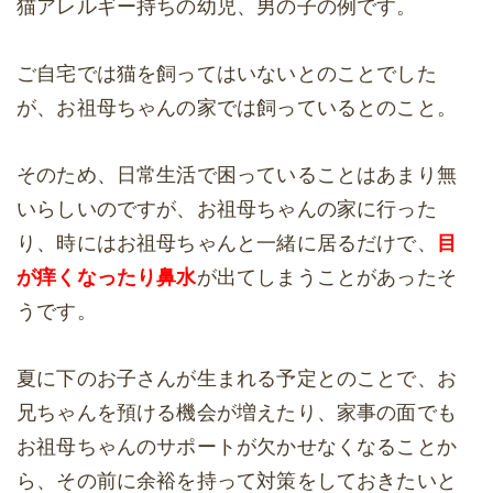
猫アレルギー持ちの幼児、男の子の例です。
ご自宅では猫を飼ってはいないとのことでした
が、お祖母ちゃんの家では飼っているとのこと。
そのため、日常生活で困っていることはあまり無
いらしいのですが、お祖母ちゃんの家に行った
り、時にはお祖母ちゃんと一緒に居るだけで、
目
が痒くなったり鼻水
が出てしまうことがあったそ
うです。
夏に下のお子さんが生まれる予定とのことで、お
兄ちゃんを預ける機会が増えたり、家事の面でも
お祖母ちゃんのサポートが欠かせなくなることか
ら、その前に余裕を持って対策をしておきたいと