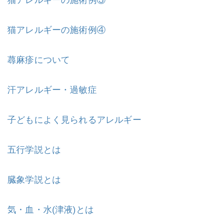
猫アレルギーの施術例④
蕁麻疹について
汗アレルギー・過敏症
子どもによく見られるアレルギー
五行学説とは
臓象学説とは
気・血・水(津液)とは