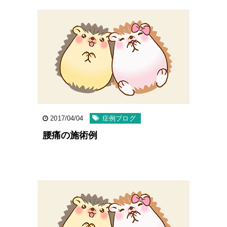
2017/04/04
症例ブログ
腰痛の施術例