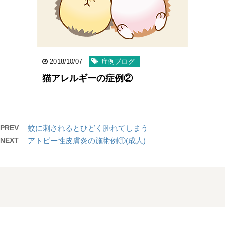
2018/10/07
症例ブログ
猫アレルギーの症例②
PREV
蚊に刺されるとひどく腫れてしまう
NEXT
アトピー性皮膚炎の施術例①(成人)