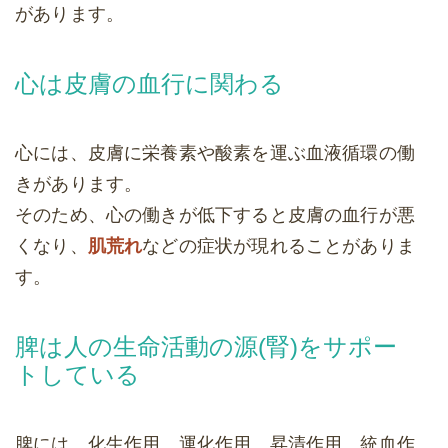
があります。
心は皮膚の血行に関わる
心には、皮膚に栄養素や酸素を運ぶ血液循環の働
きがあります。
そのため、心の働きが低下すると皮膚の血行が悪
くなり、
肌荒れ
などの症状が現れることがありま
す。
脾は人の生命活動の源(腎)をサポー
トしている
脾には、化生作用、運化作用、昇清作用、統血作