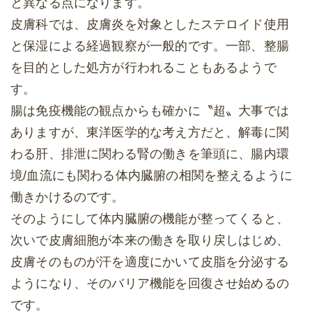
と異なる点になります。
皮膚科では、皮膚炎を対象としたステロイド使用
と保湿による経過観察が一般的です。一部、整腸
を目的とした処方が行われることもあるようで
す。
腸は免疫機能の観点からも確かに〝超〟大事では
ありますが、東洋医学的な考え方だと、解毒に関
わる肝、排泄に関わる腎の働きを筆頭に、腸内環
境/血流にも関わる体内臓腑の相関を整えるように
働きかけるのです。
そのようにして体内臓腑の機能が整ってくると、
次いで皮膚細胞が本来の働きを取り戻しはじめ、
皮膚そのものが汗を適度にかいて皮脂を分泌する
ようになり、そのバリア機能を回復させ始めるの
です。