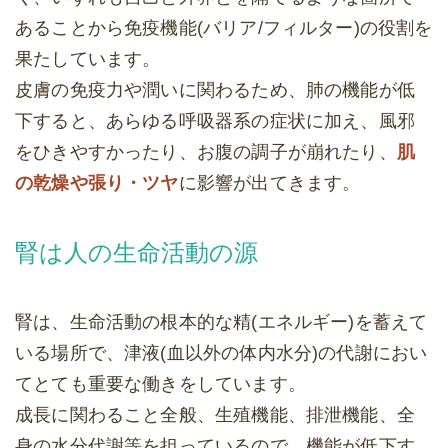
あることから免疫機能(バリア/フィルター)の役割を
果たしています。
皮膚の免疫力や潤いに関わるため、肺の機能が低
下すると、あらゆる呼吸器系の症状に加え、風邪
をひきやすかったり、お腹の調子が崩れたり、
肌
の乾燥や張り・ツヤ
に影響が出てきます。
腎は人の生命活動の源
腎は、生命活動の根本的な精(エネルギー)を蓄えて
いる場所で、津液(血以外の体内水分)の代謝におい
てとても重要な働きをしています。
成長に関わること全般、生殖機能、排泄機能、全
身の水分代謝等を担っているので、機能が低下す