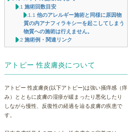
8.1
施術回数目安
8.1.1
他のアレルギー施術と同様に原因物
質の内アナフィラキシーを起こしてしまう
物質への施術は行えません。
8.2
施術例・関連リンク
アトピー 性皮膚炎について
アトピー 性皮膚炎(以下アトピー)は強い掻痒感（痒
み）とともに皮膚の湿疹が緩まったり悪化したり
しながら慢性、反復性の経過を辿る皮膚の疾患で
す。