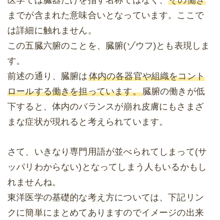
医学では臓器だけを指す名称ではなく、
その働き
までが含まれた意味合いとなっています。ここで
は詳細に触れません。
この五臓六腑のことを、臓腑(ゾウフ)とも表現しま
す。
前述の通り、臓腑は
体内の各器官や組織をコント
ロールする働きを担っています。
臓腑の働きが低
下すると、体内のバランスが崩れ皮膚にもさまざ
まな症状が現れると考えられています。
さて、いきなり専門用語が並べられてしまって(サ
ッパリわからない)となってしまう人もいるかもし
れませんね。
東洋医学の基礎的な考え方については、下記リン
クに簡単にまとめてありますのでイメージの出来