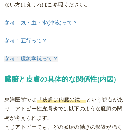
ない方は良ければご参照ください。
参考：気・血・水(津液)って？
参考：五行って？
参考：臓象学説って？
臓腑と皮膚の具体的な関係性(内因)
東洋医学では
「皮膚は内臓の鏡」
という観点があ
り、アトピー性皮膚炎では以下のような臓腑の関
与が考えられます。
同じアトピーでも、どの臓腑の働きの影響が強く