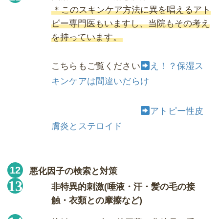
＊このスキンケア方法に異を唱えるアト
ピー専門医もいますし、当院もその考え
を持っています。
こちらもご覧ください
え！？保湿ス
キンケアは間違いだらけ
アトピー性皮
膚炎とステロイド
悪化因子の検索と対策
非特異的刺激(唾液・汗・髪の毛の接
触・衣類との摩擦など)