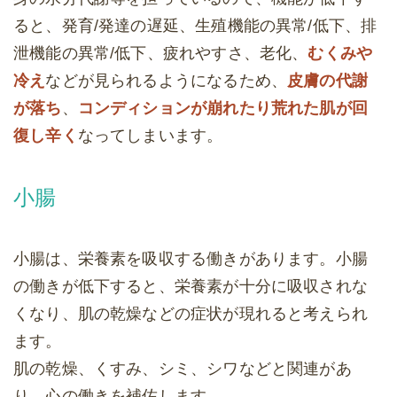
ると、発育/発達の遅延、生殖機能の異常/低下、排
泄機能の異常/低下、疲れやすさ、老化、
むくみや
冷え
などが見られるようになるため、
皮膚の代謝
が落ち
、
コンディションが崩れたり荒れた肌が回
復し辛く
なってしまいます。
小腸
小腸は、栄養素を吸収する働きがあります。小腸
の働きが低下すると、栄養素が十分に吸収されな
くなり、肌の乾燥などの症状が現れると考えられ
ます。
肌の乾燥、くすみ、シミ、シワなどと関連があ
り、心の働きを補佐します。