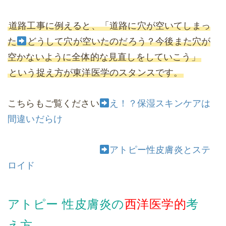
道路工事に例えると、「道路に穴が空いてしまっ
た
どうして穴が空いたのだろう？今後また穴が
空かないように全体的な見直しをしていこう」
という捉え方が東洋医学のスタンスです。
こちらもご覧ください
え！？保湿スキンケアは
間違いだらけ
アトピー性皮膚炎とステ
ロイド
アトピー 性皮膚炎の
西洋医学的
考
え方