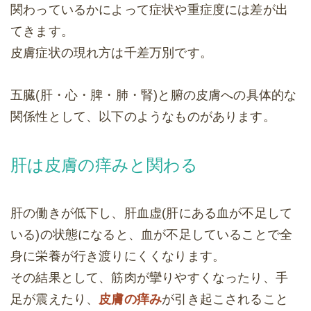
関わっているかによって症状や重症度には差が出
てきます。
皮膚症状の現れ方は千差万別です。
五臓(肝・心・脾・肺・腎)と腑の皮膚への具体的な
関係性として、以下のようなものがあります。
肝は皮膚の痒みと関わる
肝の働きが低下し、肝血虚(肝にある血が不足して
いる)の状態になると、血が不足していることで全
身に栄養が行き渡りにくくなります。
その結果として、筋肉が攣りやすくなったり、手
足が震えたり、
皮膚の痒み
が引き起こされること