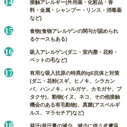
接触アレルギー(外用薬・化粧品・香
料・金属・シャンプー・リンス・消毒薬
など)
食物(食物アレルゲンの関与が認められ
るケースもある)
吸入アレルゲン(ダニ・室内塵・花粉・
ペットの毛など)
有用な吸入抗原の特異的IgE抗体と対策
(ダニ・花粉(スギ、ヒノキ、シラカン
バ、ハンノキ、ハルガヤ、カモガヤ、ブ
タクサ)、動物(イヌ、ネコ、その他接触
機会のある有毛動物)、真菌(アスペルギ
ルス、マラセチア)など)
発汗(発汗量の減少、減少に伴う皮膚温