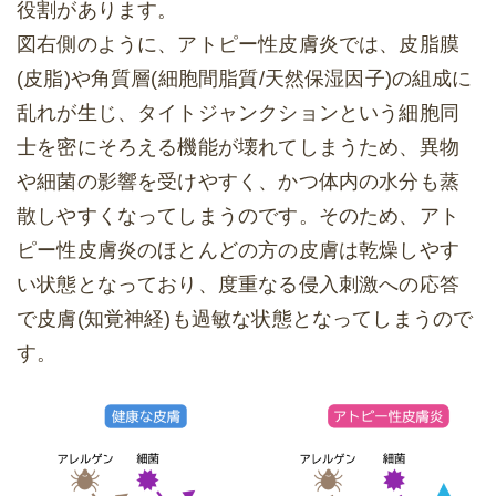
役割があります。
図右側のように、アトピー性皮膚炎では、皮脂膜
(皮脂)や角質層(細胞間脂質/天然保湿因子)の組成に
乱れが生じ、タイトジャンクションという細胞同
士を密にそろえる機能が壊れてしまうため、異物
や細菌の影響を受けやすく、かつ体内の水分も蒸
散しやすくなってしまうのです。そのため、アト
ピー性皮膚炎のほとんどの方の皮膚は乾燥しやす
い状態となっており、度重なる侵入刺激への応答
で皮膚(知覚神経)も過敏な状態となってしまうので
す。