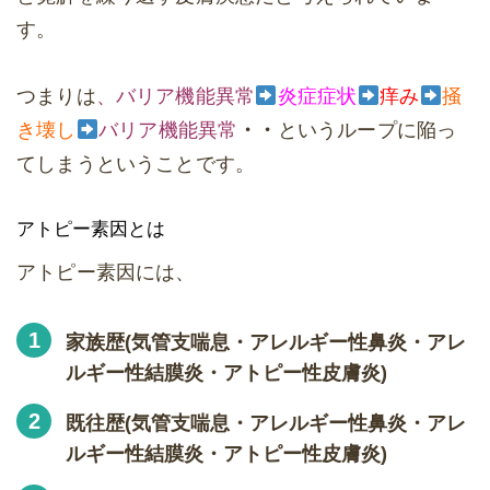
す。
つまりは
、バリア機能異常
炎症症状
痒み
掻
き壊し
バリア機能異常
・・
というループに陥っ
てしまうということです。
アトピー素因とは
アトピー素因には、
家族歴(気管支喘息・アレルギー性鼻炎・アレ
ルギー性結膜炎・アトピー性皮膚炎)
既往歴(気管支喘息・アレルギー性鼻炎・アレ
ルギー性結膜炎・アトピー性皮膚炎)