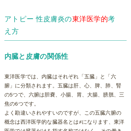
アトピー 性皮膚炎の
東洋医学的
考
え方
内臓と皮膚の関係性
東洋医学では、内臓はそれぞれ「五臓」と「六
腑」に分類されます。五臓は肝、心、脾、肺、腎
の5つで、六腑は胆嚢、小腸、胃、大腸、膀胱、三
焦の6つです。
よく勘違いされやすいのですが、この五臓六腑の
概念は西洋医学的な臓器名とは≠になります、東洋