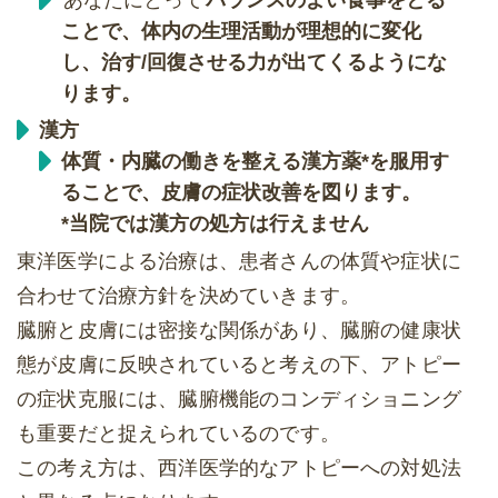
あなたにとって
バランスのよい食事
をとる
ことで、体内の生理活動が理想的に変化
し、治す/回復させる力が出てくるようにな
ります。
漢方
体質・内臓の働きを整える漢方薬*を服用す
ることで、皮膚の症状改善を図ります。
*当院では漢方の処方は行えません
東洋医学による治療は、患者さんの体質や症状に
合わせて治療方針を決めていきます。
臓腑と皮膚には密接な関係があり、臓腑の健康状
態が皮膚に反映されていると考えの下、アトピー
の症状克服には、臓腑機能のコンディショニング
も重要だと捉えられているのです。
この考え方は、西洋医学的なアトピーへの対処法