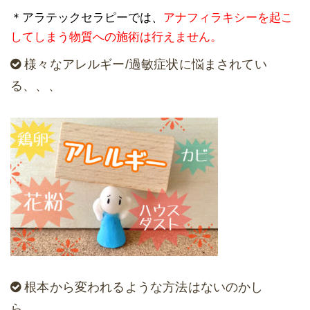
＊アラテックセラピーでは、
アナフィラキシーを起こ
してしまう物質への施術は行えません。
様々なアレルギー/過敏症状に悩まされてい
る、、、
根本から変われるような方法はないのかし
ら、、、