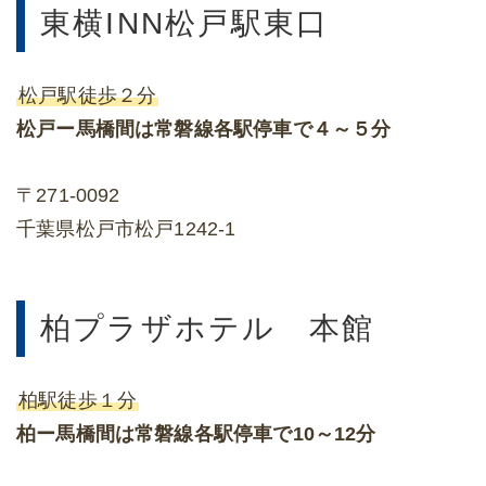
東横INN松戸駅東口
松戸駅徒歩２分
松戸ー馬橋間は常磐線各駅停車で４～５分
〒271-0092
千葉県松戸市松戸1242-1
柏プラザホテル 本館
柏駅徒歩１分
柏ー馬橋間は常磐線各駅停車で10～12分