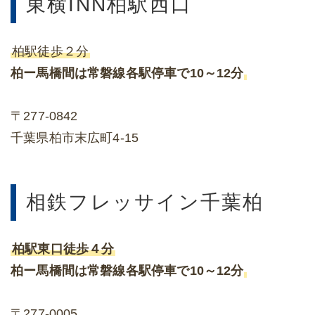
東横INN柏駅西口
柏駅徒歩２分
柏ー馬橋間は常磐線各駅停車で10～12分
〒277-0842
千葉県柏市末広町4-15
相鉄フレッサイン千葉柏
柏駅東口徒歩４分
柏ー馬橋間は常磐線各駅停車で10～12分
〒277-0005