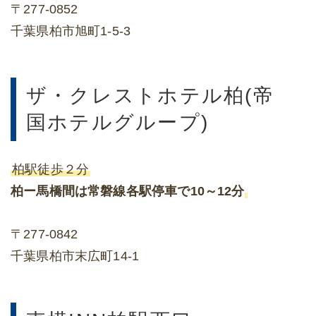
〒277-0852
千葉県柏市旭町1-5-3
ザ・クレストホテル柏(帝
国ホテルグループ)
柏駅徒歩２分
柏ー馬橋間は常磐線各駅停車で10～12分
〒277-0842
千葉県柏市末広町14-1