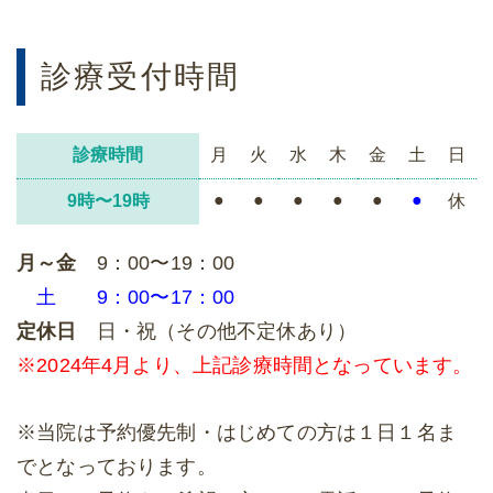
診療受付時間
診療時間
月
火
水
木
金
土
日
●
●
●
●
●
●
9時〜19時
休
月～金
9：00〜19：00
土
9：00〜17：00
定休日
日・祝（その他不定休あり）
※2024年4月より、上記診療時間となっています。
※当院は予約優先制・はじめての方は１日１名ま
でとなっております。