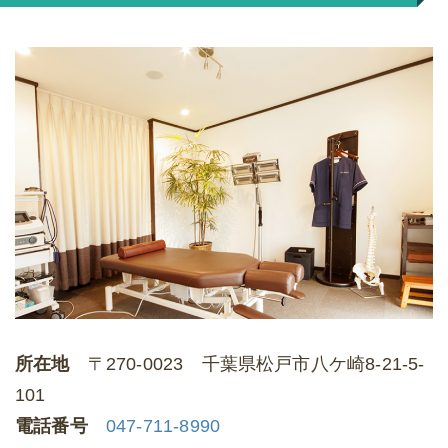
所在地
〒270-0023 千葉県松戸市八ケ崎8‐21‐5-
101
電話番号
047-711-8990