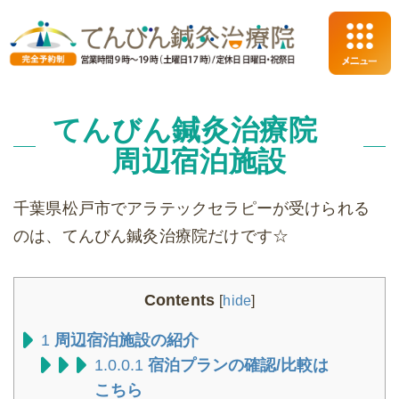
てんびん鍼灸治療院
周辺宿泊施設
千葉県松戸市でアラテックセラピーが受けられる
のは、てんびん鍼灸治療院だけです☆
Contents
[
hide
]
1
周辺宿泊施設の紹介
1.0.0.1
宿泊プランの確認/比較は
こちら