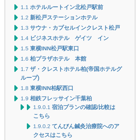
1.1
ホテルルートイン北松戸駅前
1.2
新松戸ステーションホテル
1.3
サウナ・カプセルインクレスト松戸
1.4
ビジネスホテル ゲイツ イン
1.5
東横INN松戸駅東口
1.6
柏プラザホテル 本館
1.7
ザ・クレストホテル柏(帝国ホテルグ
ループ)
1.8
東横INN柏駅西口
1.9
相鉄フレッサイン千葉柏
1.9.0.1
宿泊プランの確認/比較は
こちら
1.9.0.2
てんびん鍼灸治療院へのア
クセスはこちら